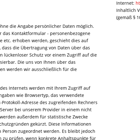
Internet:
h
Inhaltlich 
(gemäß § 1
ohne die Angabe persönlicher Daten möglich.
der das Kontaktformular - personenbezogene
se etc. erhoben werden, geschieht dies auf
en, dass die Übertragung von Daten über das
n lückenloser Schutz vor einem Zugriff auf die
isierbar. Die uns von Ihnen über das
en werden wir ausschließlich für die
des Internets werden mit Ihrem Zugriff auf
Angaben wie Browsertyp, das verwendete
et-Protokoll-Adresse des zugreifenden Rechners
Server bei unserem Provider in einem nicht
 werden außerdem für statistische Zwecke
chutzgründen gekürzt. Diese Informationen
 Person zugeordnet werden. Es bleibt jedoch
h zu prüfen, wenn konkrete Anhaltspunkte für