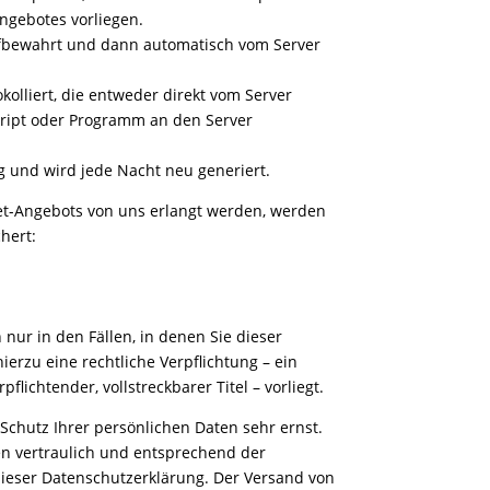
ngebotes vorliegen.
ufbewahrt und dann automatisch vom Server
kolliert, die entweder direkt vom Server
ript oder Programm an den Server
ag und wird jede Nacht neu generiert.
net-Angebots von uns erlangt werden, werden
hert:
nur in den Fällen, in denen Sie dieser
erzu eine rechtliche Verpflichtung – ein
lichtender, vollstreckbarer Titel – vorliegt.
chutz Ihrer persönlichen Daten sehr ernst.
n vertraulich und entsprechend der
dieser Datenschutzerklärung. Der Versand von