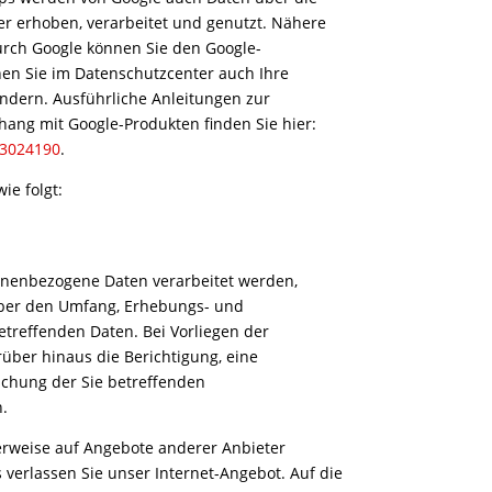
r erhoben, verarbeitet und genutzt. Nähere
urch Google können Sie den Google-
n Sie im Datenschutzcenter auch Ihre
ndern. Ausführliche Anleitungen zur
ng mit Google-Produkten finden Sie hier:
/3024190
.
ie folgt:
onenbezogene Daten verarbeitet werden,
 über den Umfang, Erhebungs- und
etreffenden Daten. Bei Vorliegen der
über hinaus die Berichtigung, eine
schung der Sie betreffenden
.
erweise auf Angebote anderer Anbieter
 verlassen Sie unser Internet-Angebot. Auf die