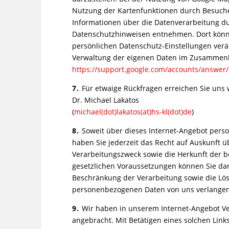
Nutzung der Kartenfunktionen durch Besuche
Informationen über die Datenverarbeitung d
Datenschutzhinweisen entnehmen. Dort könne
persönlichen Datenschutz-Einstellungen verä
Verwaltung der eigenen Daten im Zusammenha
https://support.google.com/accounts/answer
7.
Für etwaige Rückfragen erreichen Sie uns w
Dr. Michael Lakatos
(
michael(dot)lakatos(at)hs-kl(dot)de
)
8.
Soweit über dieses Internet-Angebot pers
haben Sie jederzeit das Recht auf Auskunft
Verarbeitungszweck sowie die Herkunft der b
gesetzlichen Voraussetzungen können Sie dar
Beschränkung der Verarbeitung sowie die Lö
personenbezogenen Daten von uns verlangen
9.
Wir haben in unserem Internet-Angebot V
angebracht. Mit Betätigen eines solchen Links