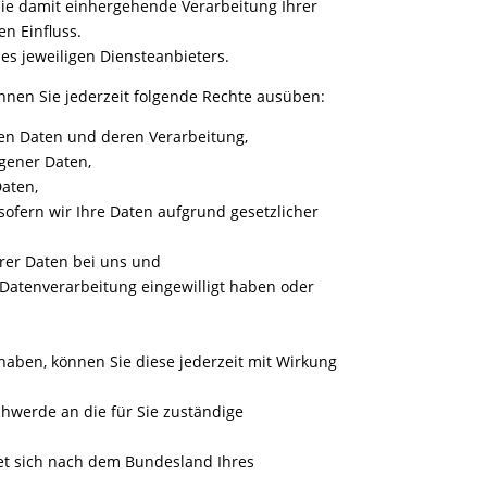
ie damit einhergehende Verarbeitung Ihrer
n Einfluss.
es jeweiligen Diensteanbieters.
en Sie jederzeit folgende Rechte ausüben:
ten Daten und deren Verarbeitung,
gener Daten,
aten,
ofern wir Ihre Daten aufgrund gesetzlicher
rer Daten bei uns und
e Datenverarbeitung eingewilligt haben oder
t haben, können Sie diese jederzeit mit Wirkung
chwerde an die für Sie zuständige
tet sich nach dem Bundesland Ihres