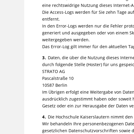
eine rechtswidrige Nutzung dieses Internet-A
Die Access-Logs werden für Sie zehn Tage a
entfernt.
In den Error-Logs werden nur die Fehler proto
generiert und ausgegeben oder von einem Sk
weitergegeben werden.
Das Error-Log gilt immer für den aktuellen T
3.
Daten, die über die Nutzung dieses Inter
durch folgende Stelle (Hoster) für uns gespeic
STRATO AG
Pascalstraße 10
10587 Berlin
Im Übrigen erfolgt eine Weitergabe von Daten 
ausdrücklich zugestimmt haben oder soweit hi
Gesetz oder ein zur Herausgabe der Daten verpf
4.
Die Hochschule Kaiserslautern nimmt den S
Wir behandeln Ihre personenbezogenen Date
gesetzlichen Datenschutzvorschriften sowie 