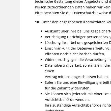
technische Gestaltung dieser Angebote und d
Person zuzuordnenden Daten haben wir keine
Bitte beachten Sie die Datenschutzhinweise d
10.
Unter den angegebenen Kontaktdaten könn
Auskunft über Ihre bei uns gespeicher
Berichtigung unrichtiger personenbezo
Löschung Ihrer bei uns gespeicherten D
Einschränkung der Datenverarbeitung, s
Pflichten noch nicht löschen dürfen,
Widerspruch gegen die Verarbeitung Ih
Datenübertragbarkeit, sofern Sie in di
einen
Vertrag mit uns abgeschlossen haben.
Sofern Sie uns eine Einwilligung erteil
für die Zukunft widerrufen.
Sie können sich jederzeit mit einer Bes
Aufsichtsbehörde wenden.
Ihre zuständige Aufsichtsbehörde rich
Wohnsitzes,