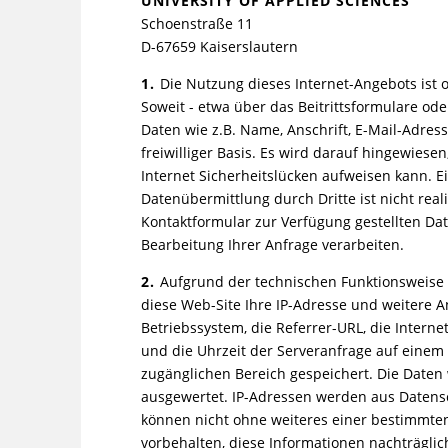
UNIVERSITY OF APPLIED SCIENCES
Schoenstraße 11
D-67659 Kaiserslautern
1.
Die Nutzung dieses Internet-Angebots ist 
Soweit - etwa über das Beitrittsformulare o
Daten wie z.B. Name, Anschrift, E-Mail-Adres
freiwilliger Basis. Es wird darauf hingewies
Internet Sicherheitslücken aufweisen kann. Ei
Datenübermittlung durch Dritte ist nicht real
Kontaktformular zur Verfügung gestellten Dat
Bearbeitung Ihrer Anfrage verarbeiten.
2.
Aufgrund der technischen Funktionsweise 
diese Web-Site Ihre IP-Adresse und weitere 
Betriebssystem, die Referrer-URL, die Intern
und die Uhrzeit der Serveranfrage auf einem 
zugänglichen Bereich gespeichert. Die Daten
ausgewertet. IP-Adressen werden aus Datens
können nicht ohne weiteres einer bestimmten
vorbehalten, diese Informationen nachträglic