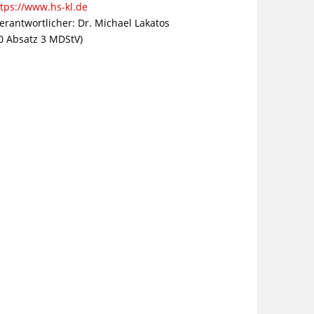
ttps://www.hs-kl.de
Verantwortlicher: Dr. Michael Lakatos
0 Absatz 3 MDStV)