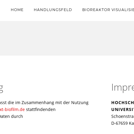
HOME
HANDLUNGSFELD
BIOREAKTOR VISUALIS
g
Impr
asst die im Zusammenhang mit der Nutzung
HOCHSCH
t-biofilm.de
stattfindenden
UNIVERSI
Daten durch
Schoenstra
D-67659 Ka