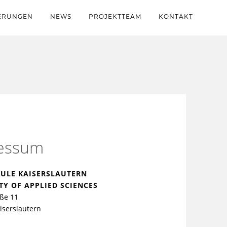
IERUNGEN
NEWS
PROJEKTTEAM
KONTAKT
essum
ULE KAISERSLAUTERN
TY OF APPLIED SCIENCES
ße 11
iserslautern